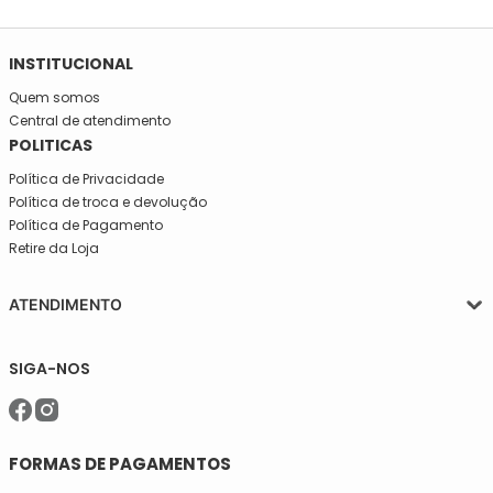
INSTITUCIONAL
Quem somos
Central de atendimento
POLITICAS
Política de Privacidade
Política de troca e devolução
Política de Pagamento
Retire da Loja
ATENDIMENTO
Segunda a quinta-feira, das 08:30 às 17:30
SIGA-NOS
Sexta, das 08:30 às 16h30.
Telefone: (11)5627-7800
WhatsApp: (11)94238-1925
sac@meiassaojose.com.br
FORMAS DE PAGAMENTOS