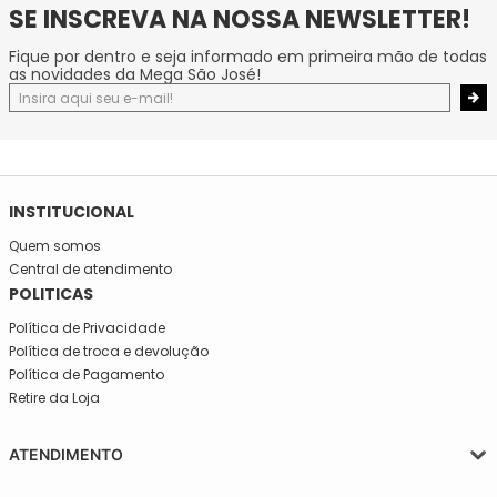
SE INSCREVA NA NOSSA NEWSLETTER!
Fique por dentro e seja informado em primeira mão de todas
as novidades da Mega São José!
INSTITUCIONAL
Quem somos
Central de atendimento
POLITICAS
Política de Privacidade
Política de troca e devolução
Política de Pagamento
Retire da Loja
ATENDIMENTO
Segunda a quinta-feira, das 08:30 às 17:30