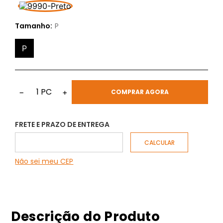
Tamanho:
P
P
1
PC
−
+
COMPRAR AGORA
FRETE E PRAZO DE ENTREGA
Não sei meu CEP
Descrição do Produto