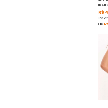
SUTIÃ
BOJO
R$
Em a
Ou
R