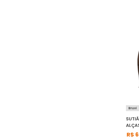
Bruvi
SUTIÃ
ALÇA
R$