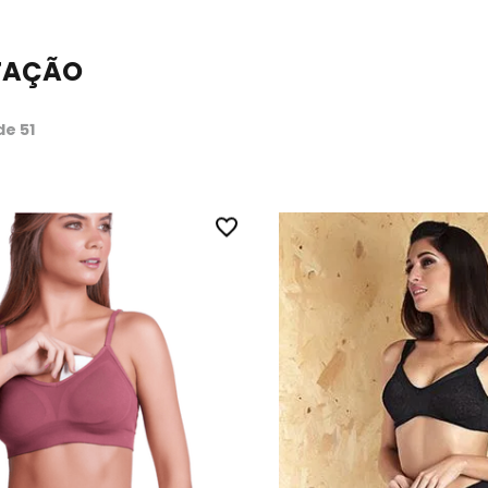
TAÇÃO
de 51