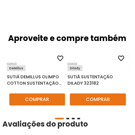
Aproveite e compre também
DeMillus
Dilady
Liz
SUTIÃ DEMILLUS OLIMPO
SUTIÃ SUSTENTAÇÃO
SU
COTTON SUSTENTAÇÃO
DILADY 323182
61054
COMPRAR
COMPRAR
Avaliações do produto