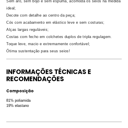
Sem aro, sem bojo e sem espuma, acomoda os seios na medida
ideal;
Decote com detalhe ao centro da peça;
Cós com acabamento em elástico leve e sem costuras;
Alças largas reguláveis;
Costas com fecho em colchetes duplos de tripla regulagem.
Toque leve, macio e extremamente confortável;
Ótima sustentação para seus seios!
INFORMAÇÕES TÉCNICAS E
RECOMENDAÇÕES
Composição
81% poliamida
19% elastano