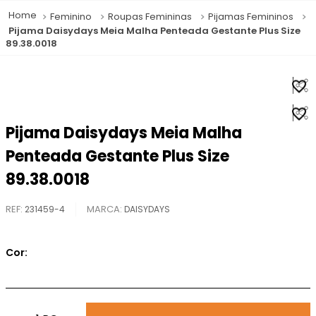
Feminino
Roupas Femininas
Pijamas Femininos
Pijama Daisydays Meia Malha Penteada Gestante Plus Size
89.38.0018
Pijama Daisydays Meia Malha
Penteada Gestante Plus Size
89.38.0018
REF
:
231459-4
DAISYDAYS
Cor: