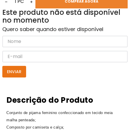
1
PC
−
+
COMPRAR AGORA
Este produto não está disponível
no momento
Quero saber quando estiver disponível
ENVIAR
Descrição do Produto
Conjunto de pijama feminino confeccionado em tecido meia
malha penteada;
Composto por camiseta e calça;