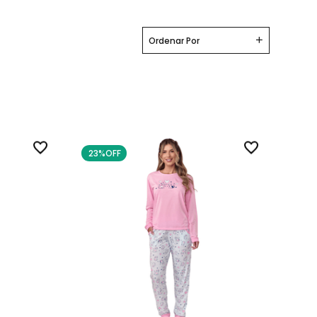
Ordenar Por
23%
OFF