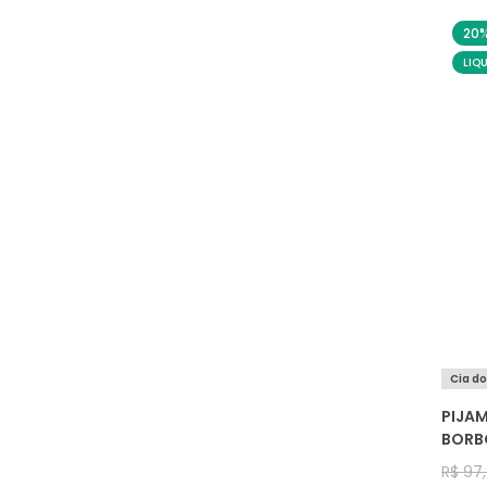
20
LIQ
Cia d
PIJAM
BORB
R$
97
,