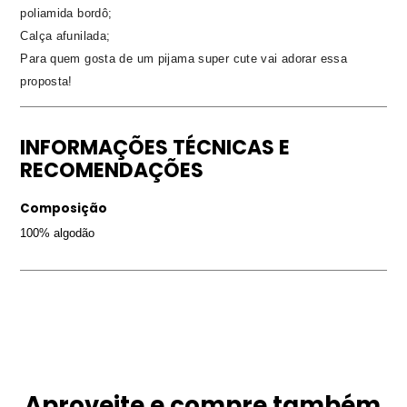
poliamida bordô;
Calça afunilada;
Para quem gosta de um pijama super cute vai adorar essa
proposta!
INFORMAÇÕES TÉCNICAS E
RECOMENDAÇÕES
Composição
100% algodão
Aproveite e compre também