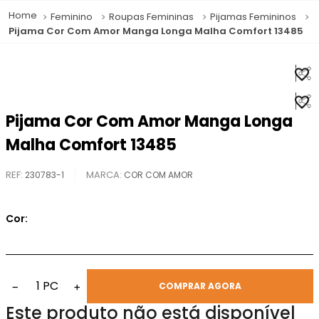
Feminino
Roupas Femininas
Pijamas Femininos
Pijama Cor Com Amor Manga Longa Malha Comfort 13485
Pijama Cor Com Amor Manga Longa
Malha Comfort 13485
REF
:
230783-1
COR COM AMOR
Cor:
1
PC
−
+
COMPRAR AGORA
Este produto não está disponível