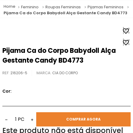
Feminino
Roupas Femininas
Pijamas Femininos
Pijama Ca do Corpo Babydoll Alça Gestante Candy BD4773
Pijama Ca do Corpo Babydoll Alça
Gestante Candy BD4773
REF
:
216206-5
CIA DO CORPO
Cor:
1
PC
−
+
COMPRAR AGORA
Este produto não está disponível