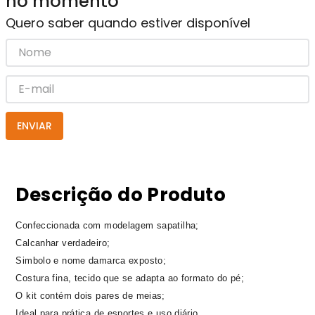
no momento
Quero saber quando estiver disponível
ENVIAR
Descrição do Produto
Confeccionada com modelagem sapatilha;
Calcanhar verdadeiro;
Simbolo e nome damarca exposto;
Costura fina, tecido que se adapta ao formato do pé;
O kit contém dois pares de meias;
Ideal para prática de esportes e uso diário.