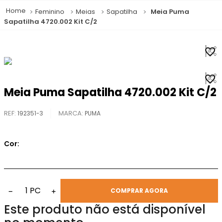
Feminino
Meias
Sapatilha
Meia Puma
Sapatilha 4720.002 Kit C/2
Meia Puma Sapatilha 4720.002 Kit C/2
REF
:
192351-3
PUMA
Cor:
1
PC
−
+
COMPRAR AGORA
Este produto não está disponível