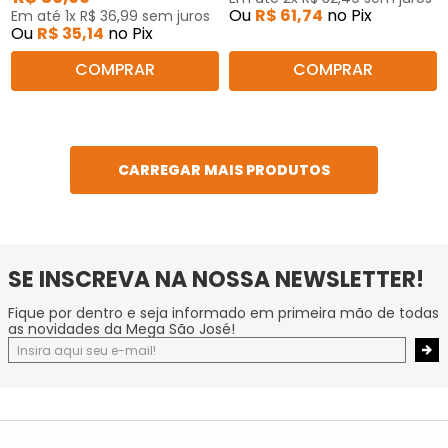
Ou
R$
61
,
74
no Pix
Em até
1
x
R$
36
,
99
sem juros
Ou
R$
35
,
14
no Pix
COMPRAR
COMPRAR
SE INSCREVA NA NOSSA NEWSLETTER!
Fique por dentro e seja informado em primeira mão de todas
as novidades da Mega São José!