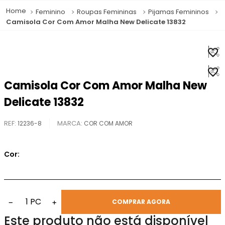
Feminino
Roupas Femininas
Pijamas Femininos
Camisola Cor Com Amor Malha New Delicate 13832
Camisola Cor Com Amor Malha New
Delicate 13832
REF
:
12236-8
COR COM AMOR
Cor:
1
PC
−
+
COMPRAR AGORA
Este produto não está disponível