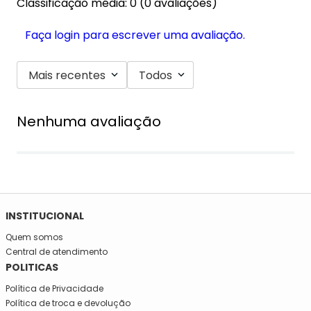
Classificação média: 0
(0 avaliações)
Faça login para escrever uma avaliação.
Mais recentes
Todos
Nenhuma avaliação
SE INSCREVA NA NOSSA NEWSLETTER!
Fique por dentro e seja informado em primeira mão de todas
as novidades da Mega São José!