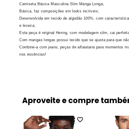
Camiseta Básica Masculina Slim Manga Longa;
Básica, faz composições em looks incríveis;
Desenvolvida em tecido de algodão 100%, com característica
e leveza;
Esta peça é original Hering, com modelagem slim, cai perfeit
Com mangas longas possui tecido que se ajusta para que não
Combine-a com jeans, peças de alfaiataria para momentos ma
nos essências!
Aproveite e compre tamb