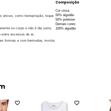
Composição
Cor cinza:
50% algodão
s únicas, como transpiração, toque
50% poliéster
Demais cores:
amente no corpo e não é tão justa;
100% algodão
 entre excessos de ar;
is formais e com bermudas, invista
ém