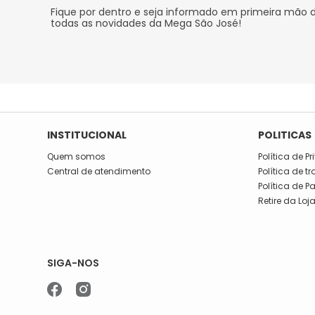
Fique por dentro e seja informado em primeira mão 
todas as novidades da Mega São José!
INSTITUCIONAL
POLITICAS
Quem somos
Política de P
Central de atendimento
Política de t
Política de 
Retire da Loj
SIGA-NOS