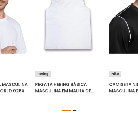
Hering
Nike
A MASCULINA
REGATA HERING BÁSICA
CAMISETA NIK
ORLD 026X
MASCULINA EM MALHA DE
MASCULINA 
ALGODÃO 0111