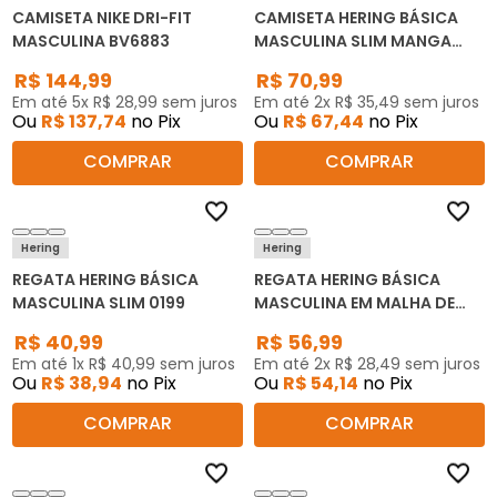
CAMISETA NIKE DRI-FIT
CAMISETA HERING BÁSICA
MASCULINA BV6883
MASCULINA SLIM MANGA
LONGA N204
R$
144
,
99
R$
70
,
99
Em até
5
x
R$
28
,
99
sem juros
Em até
2
x
R$
35
,
49
sem juros
Ou
R$
137
,
74
no Pix
Ou
R$
67
,
44
no Pix
COMPRAR
COMPRAR
Hering
Hering
REGATA HERING BÁSICA
REGATA HERING BÁSICA
MASCULINA SLIM 0199
MASCULINA EM MALHA DE
ALGODÃO 0111
R$
40
,
99
R$
56
,
99
Em até
1
x
R$
40
,
99
sem juros
Em até
2
x
R$
28
,
49
sem juros
Ou
R$
38
,
94
no Pix
Ou
R$
54
,
14
no Pix
COMPRAR
COMPRAR