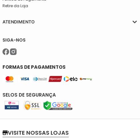
Retire da Loja
ATENDIMENTO
Segunda a quinta-feira, das 08:30 às 17:30
SIGA-NOS
Sexta, das 08:30 às 16h30.
Telefone: (11)5627-7800
WhatsApp: (11)94238-1925
sac@meiassaojose.com.br
FORMAS DE PAGAMENTOS
SELOS DE SEGURANÇA
VISITE NOSSAS LOJAS