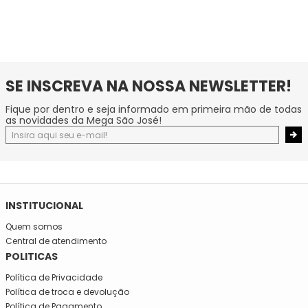
SE INSCREVA NA NOSSA NEWSLETTER!
Fique por dentro e seja informado em primeira mão de todas
as novidades da Mega São José!
INSTITUCIONAL
Quem somos
Central de atendimento
POLITICAS
Política de Privacidade
Política de troca e devolução
Política de Pagamento