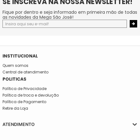
SE INSCREVA NA NOSSA NEWSLETTER!
Fique por dentro e seja informado em primeira mão de todas
as novidades da Mega São José!
INSTITUCIONAL
Quem somos
Central de atendimento
POLITICAS
Política de Privacidade
Política de troca e devolução
Política de Pagamento
Retire da Loja
ATENDIMENTO
Segunda a quinta-feira, das 08:30 às 17:30