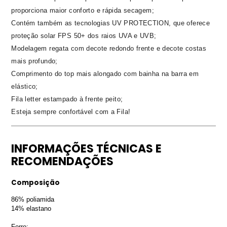
proporciona maior conforto e rápida secagem;
Contém também as tecnologias UV PROTECTION, que oferece
proteção solar FPS 50+ dos raios UVA e UVB;
Modelagem regata com decote redondo frente e decote costas
mais profundo;
Comprimento do top mais alongado com bainha na barra em
elástico;
Fila letter estampado à frente peito;
Esteja sempre confortável com a Fila!
INFORMAÇÕES TÉCNICAS E
RECOMENDAÇÕES
Composição
86% poliamida
14% elastano
Forro: