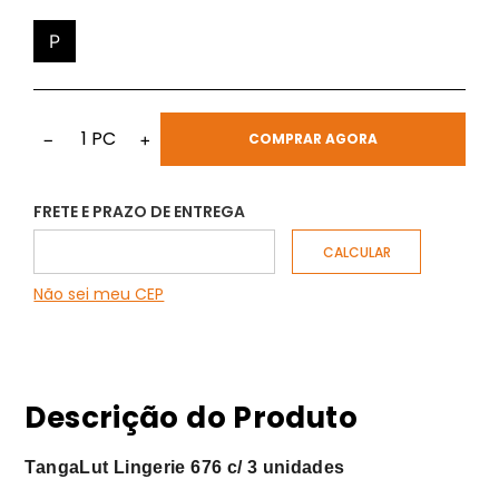
P
1
PC
−
+
COMPRAR AGORA
FRETE E PRAZO DE ENTREGA
Não sei meu CEP
Descrição do Produto
TangaLut Lingerie 676 c/ 3 unidades