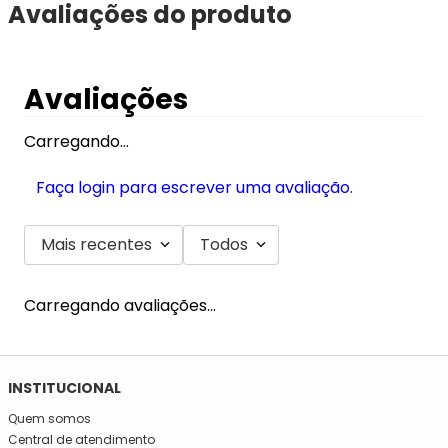
Avaliações do produto
Avaliações
Carregando…
Faça login para escrever uma avaliação.
Mais recentes
Todos
Carregando avaliações…
SE INSCREVA NA NOSSA NEWSLETTER!
Fique por dentro e seja informado em primeira mão de todas
as novidades da Mega São José!