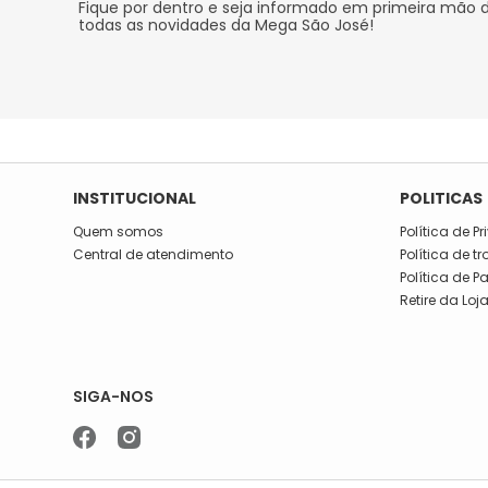
Fique por dentro e seja informado em primeira mão 
todas as novidades da Mega São José!
INSTITUCIONAL
POLITICAS
Quem somos
Política de P
Central de atendimento
Política de t
Política de 
Retire da Loj
SIGA-NOS