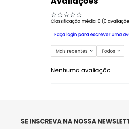
Avaliações
☆
☆
☆
☆
☆
Classificação média: 0
(0 avaliaçõ
Faça login para escrever uma av
Mais recentes
Todos
Nenhuma avaliação
SE INSCREVA NA NOSSA NEWSLET