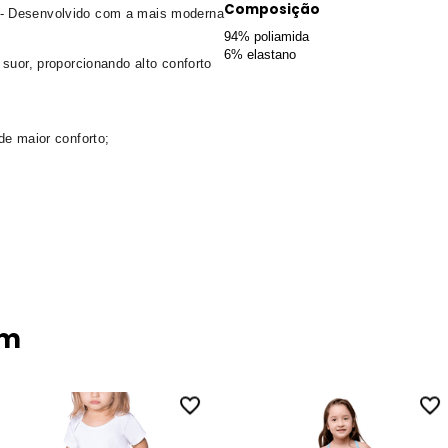
Composição
 - Desenvolvido com a mais moderna
94% poliamida
6% elastano
suor, proporcionando alto conforto
de maior conforto;
ém