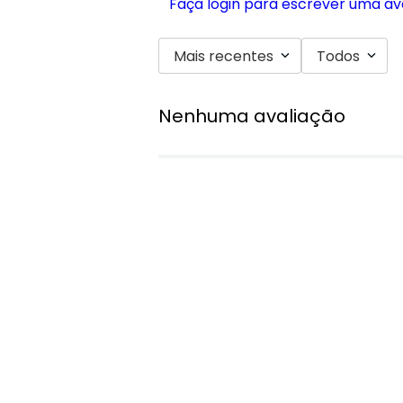
Faça login para escrever uma av
Mais recentes
Todos
Nenhuma avaliação