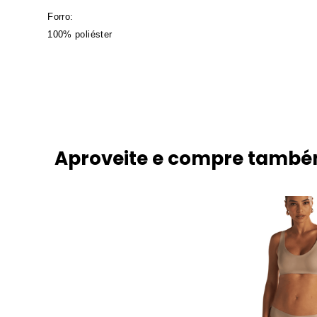
Forro:
100% poliéster
Aproveite e compre tamb