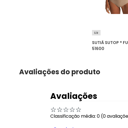
Liz
SUTIÃ SUTOP ® FU
51600
Avaliações do produto
Avaliações
☆
☆
☆
☆
☆
Classificação média: 0
(0 avaliaçõ