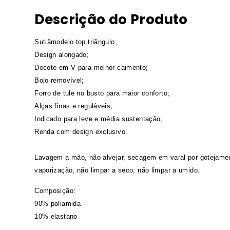
Descrição do Produto
Sutiãmodelo top triângulo;
Design alongado;
Decote em V para melhor caimento;
Bojo removível;
Forro de tule no busto para maior conforto;
Alças finas e reguláveis;
Indicado para leve e média sustentação;
Renda com design exclusivo.
Lavagem a mão, não alvejar, secagem em varal por gotejament
vaporização, não limpar a seco, não limpar a umido.
Composição:
90% poliamida
10% elastano