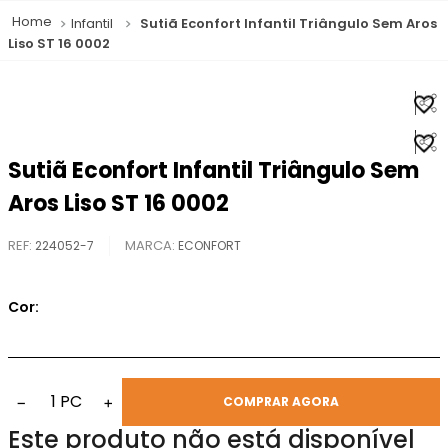
Infantil
Sutiã Econfort Infantil Triângulo Sem Aros
Liso ST 16 0002
Sutiã Econfort Infantil Triângulo Sem
Aros Liso ST 16 0002
REF
:
224052-7
ECONFORT
Cor:
1
PC
−
+
COMPRAR AGORA
Este produto não está disponível