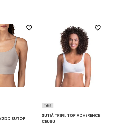
Trifil
SUTIÃ TRIFIL TOP ADHERENCE
1932DD SUTOP
CE0901