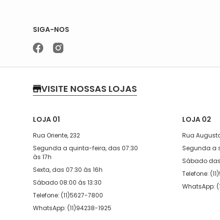
SIGA-NOS
VISITE NOSSAS LOJAS
LOJA 01
LOJA 02
Rua Oriente, 232
Rua Augusto
Segunda a quinta-feira, das 07:30
Segunda a s
às 17h
Sábado das 
Sexta, das 07:30 às 16h
Telefone: (1
Sábado 08:00 ás 13:30
WhatsApp: (
Telefone: (11)5627-7800
WhatsApp: (11)94238-1925