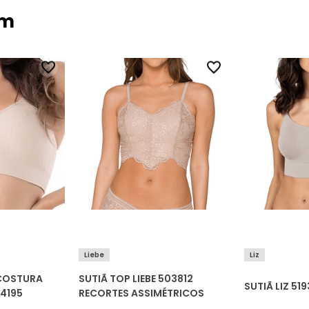
ém
Liebe
Liz
 COSTURA
SUTIÃ TOP LIEBE 503812
SUTIÃ LIZ 5
4195
RECORTES ASSIMÉTRICOS