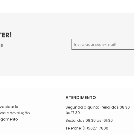
TER!
de
ATENDIMENTO
rivacidade
Segunda a quinta-feira, das 08:30
às 17:30
roca e devolução
Pagamento
Sexta, das 08:30 às 16h30.
a
Telefone: (11)5627-7800