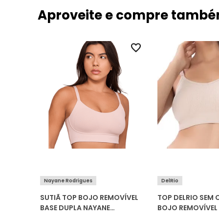
Aproveite e compre tamb
Nayane Rodrigues
DelRio
SUTIÃ TOP BOJO REMOVÍVEL
TOP DELRIO SEM
BASE DUPLA NAYANE
BOJO REMOVÍVEL 
RODRIGUES ST050049