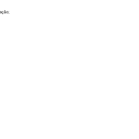
ação;