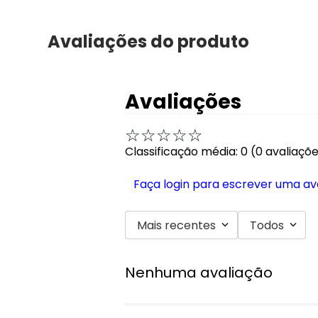
Avaliações do produto
Avaliações
☆
☆
☆
☆
☆
Classificação média: 0
(0 avaliaçõ
Faça login para escrever uma av
Mais recentes
Todos
Nenhuma avaliação