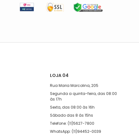
LOJA 04
Rua Maria Marcolina, 205
Segunda a quinta-feira, das 08:00
às 17h
Sexta, das 08:00 às 16h
Sábado das 8 ás 15hs
Telefone: (11)5627-7800
WhatsApp: (11)94452-0039