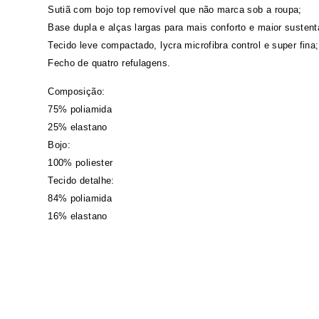
Sutiã com bojo top removível que não marca sob a roupa;
Base dupla e alças largas para mais conforto e maior sustent
Tecido leve compactado, lycra microfibra control e super fina;
Fecho de quatro refulagens.
Composição:
75% poliamida
25% elastano
Bojo:
100% poliester
Tecido detalhe:
84% poliamida
16% elastano