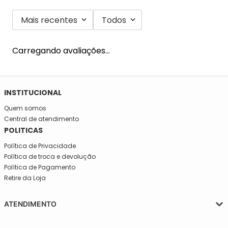
Mais recentes
Todos
Carregando avaliações…
SE INSCREVA NA NOSSA NEWSLETTER!
Fique por dentro e seja informado em primeira mão de todas
as novidades da Mega São José!
INSTITUCIONAL
Quem somos
Central de atendimento
POLITICAS