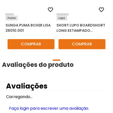
Puma
Lupo
SUNGA PUMA BOXER LISA
SHORT LUPO BOARDSHORT
26010.001
LONG ESTAMPADO
BEACHWEAR 29004-002
COMPRAR
COMPRAR
Avaliações do produto
Avaliações
Carregando…
Faça login para escrever uma avaliação.