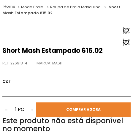
Moda Praia
Roupa de Praia Masculina
Short
Mash Estampado 615.02
Short Mash Estampado 615.02
REF
:
226918-4
MASH
Cor:
1
PC
−
+
COMPRAR AGORA
Este produto não está disponível
no momento