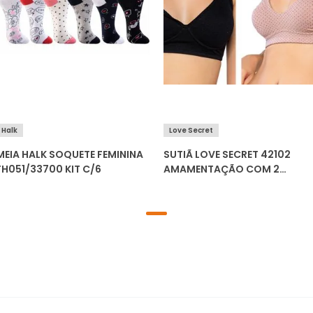
Halk
Love Secret
MEIA HALK SOQUETE FEMININA
SUTIÃ LOVE SECRET 42102
FH051/33700 KIT C/6
AMAMENTAÇÃO COM 2
UNIDADES