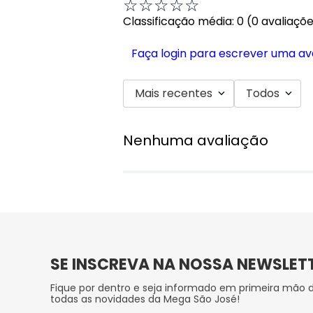
☆
☆
☆
☆
☆
Classificação média: 0
(0 avaliaçõ
Faça login para escrever uma av
Mais recentes
Todos
Nenhuma avaliação
SE INSCREVA NA NOSSA NEWSLET
Fique por dentro e seja informado em primeira mão 
todas as novidades da Mega São José!