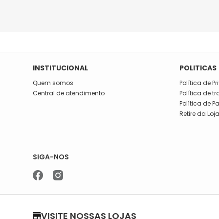
INSTITUCIONAL
POLITICAS
Quem somos
Política de P
Central de atendimento
Política de t
Política de 
Retire da Loj
SIGA-NOS
VISITE NOSSAS LOJAS