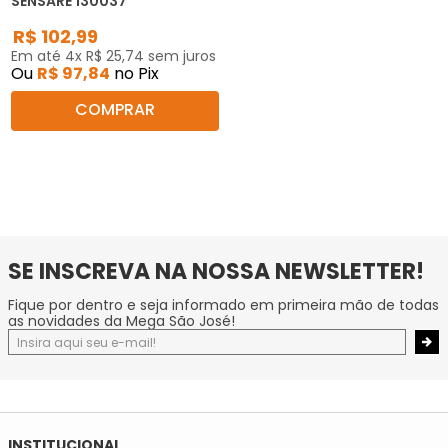
SENSARE 130037
R$
102
,
99
Em até
4
x
R$
25
,
74
sem juros
Ou
R$
97
,
84
no Pix
COMPRAR
SE INSCREVA NA NOSSA NEWSLETTER!
Fique por dentro e seja informado em primeira mão de todas
as novidades da Mega São José!
INSTITUCIONAL