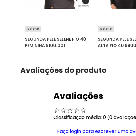
Selene
Selene
SEGUNDA PELE SELENE FIO 40
SEGUNDA PELE SE
FEMININA 9100.001
ALTA FIO 40 9900
Avaliações do produto
Avaliações
☆
☆
☆
☆
☆
Classificação média: 0
(0 avaliaçõ
Faça login para escrever uma av