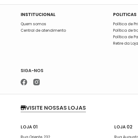
INSTITUCIONAL
POLITICAS
Quem somos
Política de P
Central de atendimento
Política de t
Política de 
Retire da Loj
SIGA-NOS
VISITE NOSSAS LOJAS
LOJA 01
LOJA 02
Rua Oriente, 232
Rua Augusto