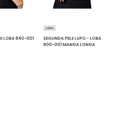
Loba
E LOBA 840-001
SEGUNDA PELE LUPO - LOBA
800-001 MANGA LONGA