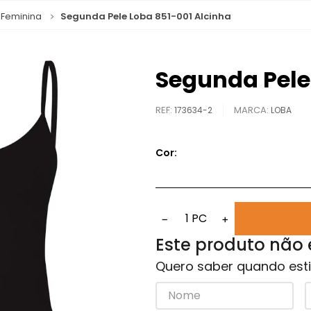
 Feminina
Segunda Pele Loba 851-001 Alcinha
Segunda Pele
REF
:
173634-2
LOBA
Cor:
1
PC
−
+
Este produto não
Quero saber quando esti