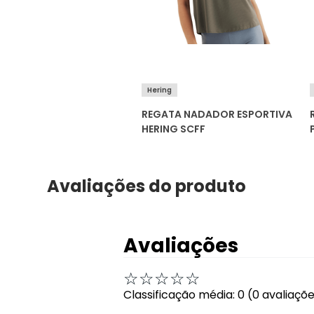
Hering
REGATA NADADOR ESPORTIVA
HERING SCFF
Avaliações do produto
Avaliações
☆
☆
☆
☆
☆
Classificação média: 0
(0 avaliaçõ