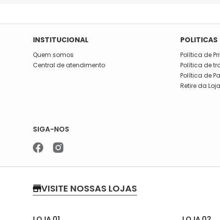
INSTITUCIONAL
POLITICAS
Quem somos
Política de P
Central de atendimento
Política de t
Política de 
Retire da Loj
SIGA-NOS
VISITE NOSSAS LOJAS
LOJA 01
LOJA 02