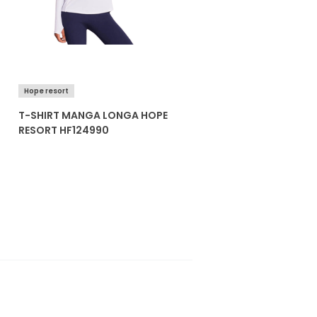
Hope resort
T-SHIRT MANGA LONGA HOPE
RESORT HF124990