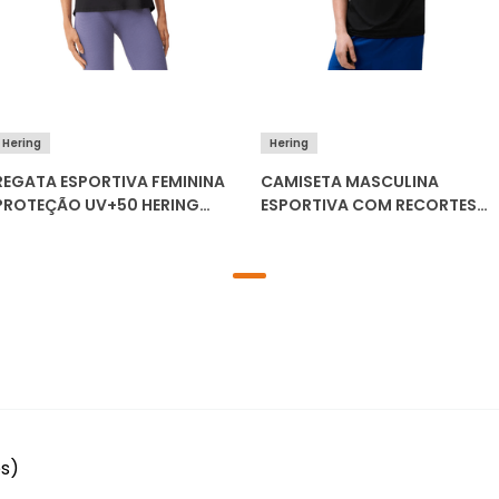
Hering
Hering
REGATA ESPORTIVA FEMININA
CAMISETA MASCULINA
PROTEÇÃO UV+50 HERING
ESPORTIVA COM RECORTES
SN8H
EASY CARE HERING SC0T
es)