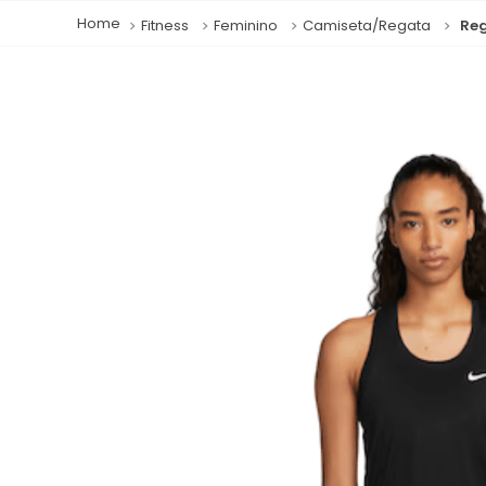
Fitness
Feminino
Camiseta/Regata
Reg