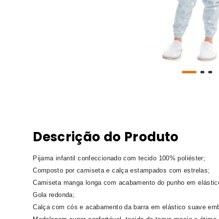
Descrição do Produto
Pijama infantil confeccionado com tecido 100% poliéster;
Composto por camiseta e calça estampados com estrelas;
Camiseta manga longa com acabamento do punho em elástico
Gola redonda;
Calça com cós e acabamento da barra em elástico suave emb