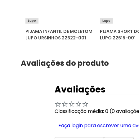
Lupo
Lupo
FANTIL
PIJAMA INFANTIL DE MOLETOM
PIJAMA SHORT DO
LUPO URSINHOS 22622-001
LUPO 22615-001
Avaliações do produto
Avaliações
☆
☆
☆
☆
☆
Classificação média: 0
(0 avaliaçõ
Faça login para escrever uma av