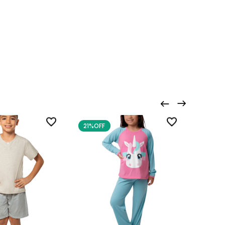
21%
OFF