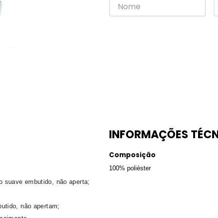
INFORMAÇÕES TÉCN
Composição
100% poliéster
 suave embutido, não aperta;
utido, não apertam;