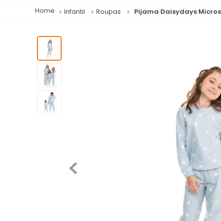
Infantil
Roupas
Pijama Daisydays Micross