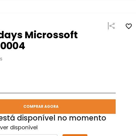
days Microssoft
8.0004
YS
COMPRAR AGORA
 está disponível no momento
ver disponível