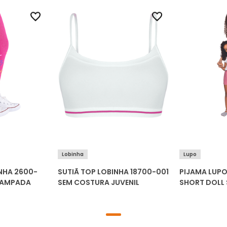
Lobinha
Lupo
NHA 2600-
SUTIÃ TOP LOBINHA 18700-001
PIJAMA LUPO
TAMPADA
SEM COSTURA JUVENIL
SHORT DOLL 