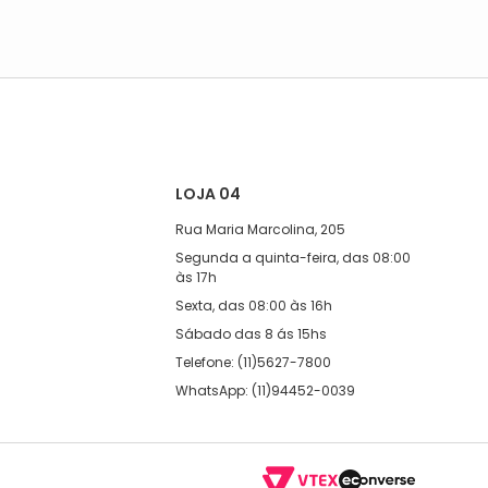
LOJA 04
Rua Maria Marcolina, 205
Segunda a quinta-feira, das 08:00
às 17h
Sexta, das 08:00 às 16h
Sábado das 8 ás 15hs
Telefone: (11)5627-7800
WhatsApp: (11)94452-0039