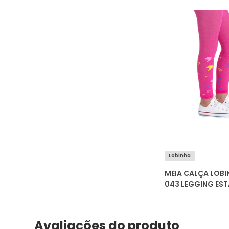
Lobinha
MEIA CALÇA LOBI
043 LEGGING ES
Avaliações do produto