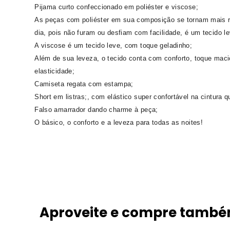
Pijama curto confeccionado em poliéster e viscose;
As peças com poliéster em sua composição se tornam mais r
dia, pois não furam ou desfiam com facilidade, é um tecido lev
A viscose é um tecido leve, com toque geladinho;
Além de sua leveza, o tecido conta com conforto, toque mac
elasticidade;
Camiseta regata com estampa;
Short em listras;, com elástico super confortável na cintura q
Falso amarrador dando charme à peça;
O básico, o conforto e a leveza para todas as noites!
Aproveite e compre tamb