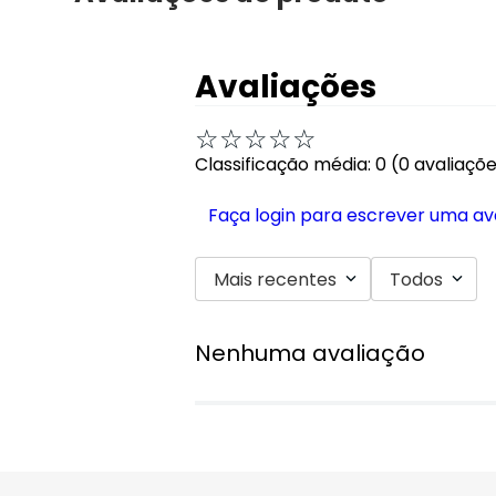
Avaliações
☆
☆
☆
☆
☆
Classificação média: 0
(0 avaliaçõ
Faça login para escrever uma av
Mais recentes
Todos
Nenhuma avaliação