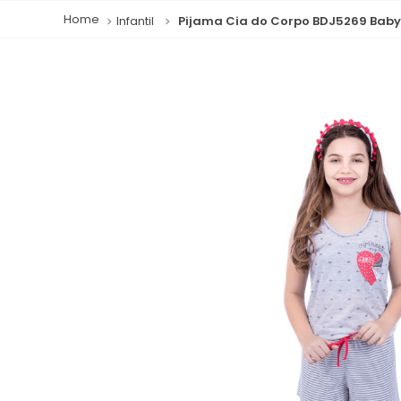
Infantil
Pijama Cia do Corpo BDJ5269 Babyd