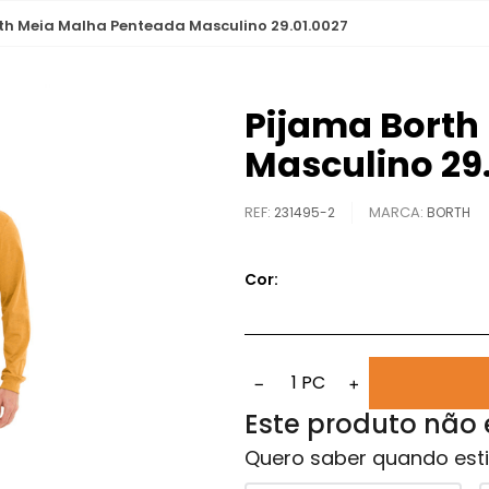
th Meia Malha Penteada Masculino 29.01.0027
Pijama Borth
Masculino 29.
REF
:
231495-2
BORTH
Cor:
1
PC
−
+
Este produto não
Quero saber quando esti