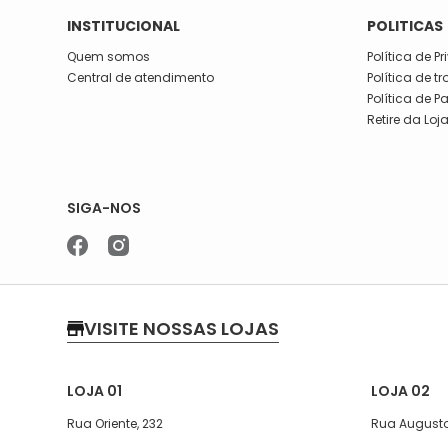
INSTITUCIONAL
POLITICAS
Quem somos
Política de P
Central de atendimento
Política de t
Política de 
Retire da Loj
SIGA-NOS
VISITE NOSSAS LOJAS
LOJA 01
LOJA 02
Rua Oriente, 232
Rua Augusto