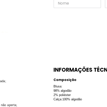
INFORMAÇÕES TÉCN
Composição
ada;
Blusa:
98% algodão
2% poliéster
Calça:100% algodão
 não aperta;