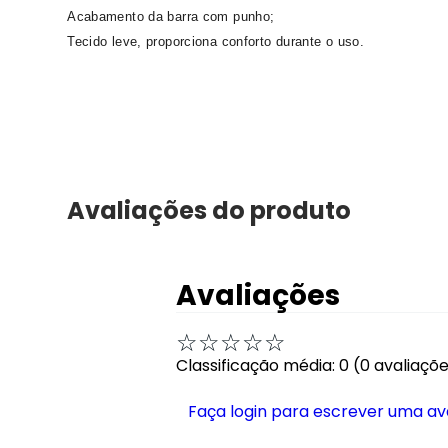
Acabamento da barra com punho;
Tecido leve, proporciona conforto durante o uso.
Avaliações do produto
Avaliações
☆
☆
☆
☆
☆
Classificação média: 0
(0 avaliaçõ
Faça login para escrever uma av