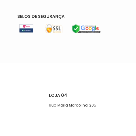
SELOS DE SEGURANÇA
LOJA 04
Rua Maria Marcolina, 205
Segunda a quinta-feira, das 08:00
às 17h
Sexta, das 08:00 às 16h
Sábado das 8 ás 15hs