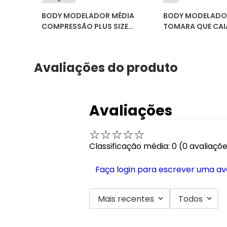
BODY MODELADOR MÉDIA
BODY MODELADOR
COMPRESSÃO PLUS SIZE
TOMARA QUE CAIA
VILINGERIE 351613
SHAPEWEAR
Avaliações do produto
Avaliações
☆
☆
☆
☆
☆
Classificação média: 0
(0 avaliaçõ
Faça login para escrever uma av
Mais recentes
Todos