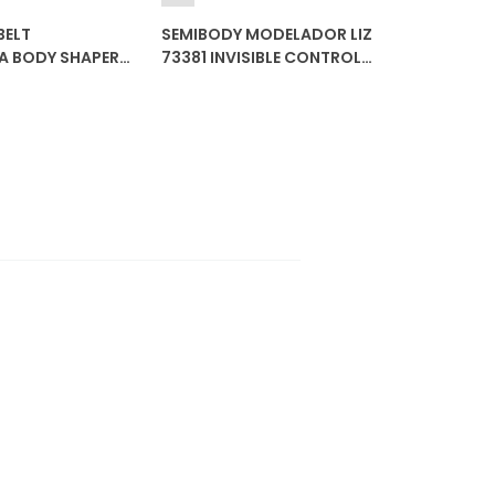
BELT
SEMIBODY MODELADOR LIZ
 BODY SHAPER
73381 INVISIBLE CONTROL
ZERO MARCAS