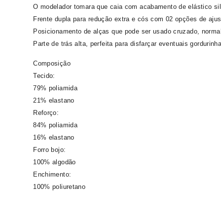
O modelador tomara que caia com acabamento de elástico sil
Frente dupla para redução extra e cós com 02 opções de ajus
Posicionamento de alças que pode ser usado cruzado, normal,
Parte de trás alta, perfeita para disfarçar eventuais gordurinh
Composição
Tecido:
79% poliamida
21% elastano
Reforço:
84% poliamida
16% elastano
Forro bojo:
100% algodão
Enchimento:
100% poliuretano