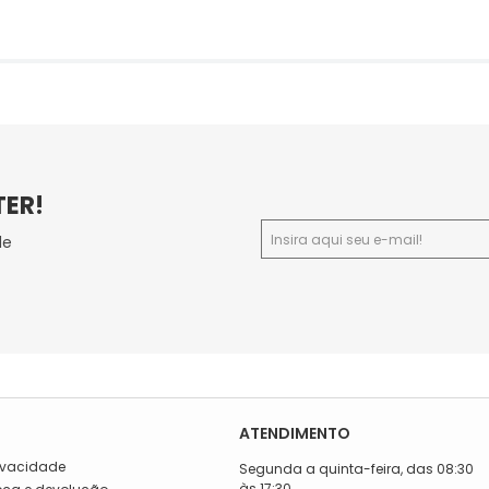
TER!
de
ATENDIMENTO
rivacidade
Segunda a quinta-feira, das 08:30
às 17:30