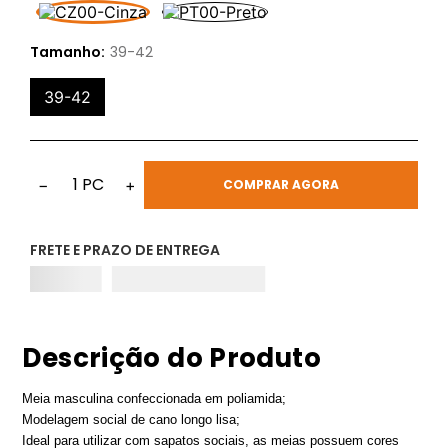
Tamanho:
39-42
39-42
1
PC
−
+
COMPRAR AGORA
FRETE E PRAZO DE ENTREGA
Descrição do Produto
Meia masculina confeccionada em poliamida;
Modelagem social de cano longo lisa;
Ideal para utilizar com sapatos sociais, as meias possuem cores