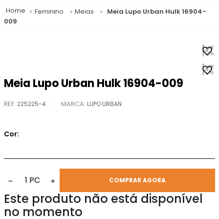
Feminino
Meias
Meia Lupo Urban Hulk 16904-
009
Meia Lupo Urban Hulk 16904-009
REF
:
225225-4
LUPO URBAN
Cor:
1
PC
−
+
COMPRAR AGORA
Este produto não está disponível
no momento