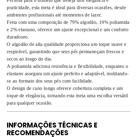
Perfeita para o homem que deseja unir elegância e
praticidade, esta meia é ideal para diversas ocasiões, desde
ambientes profissionais até momentos de lazer.
Feita com uma composição de 79% algodão, 19% poliamida
e 2% elastano, oferece um ajuste excepcional e um conforto
duradouro.
O algodão de alta qualidade proporciona um toque suave e
respirável, garantindo que seus pés permaneçam frescos e
secos ao longo do dia.
A poliamida adiciona resistência e flexibilidade, enquanto o
elastano assegura um ajuste perfeito e adaptável, moldando-
se ao formato dos seus pés com facilidade.
O design de cano longo oferece cobertura completa e um
toque de elegância, tornando esta meia uma escolha versátil
para qualquer ocasião.
INFORMAÇÕES TÉCNICAS E
RECOMENDAÇÕES