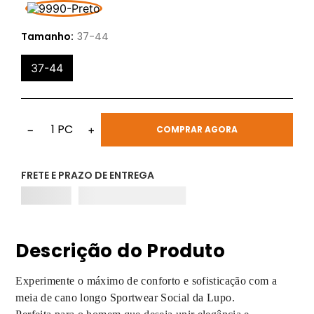
Tamanho:
37-44
37-44
1
PC
−
+
COMPRAR AGORA
FRETE E PRAZO DE ENTREGA
Descrição do Produto
Experimente o máximo de conforto e sofisticação com a
meia de cano longo Sportwear Social da Lupo.