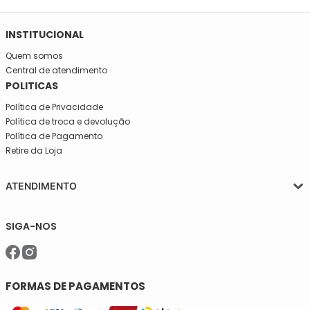
SE INSCREVA NA NOSSA NEWSLETTER!
Fique por dentro e seja informado em primeira mão de todas
as novidades da Mega São José!
INSTITUCIONAL
Quem somos
Central de atendimento
POLITICAS
Política de Privacidade
Política de troca e devolução
Política de Pagamento
Retire da Loja
ATENDIMENTO