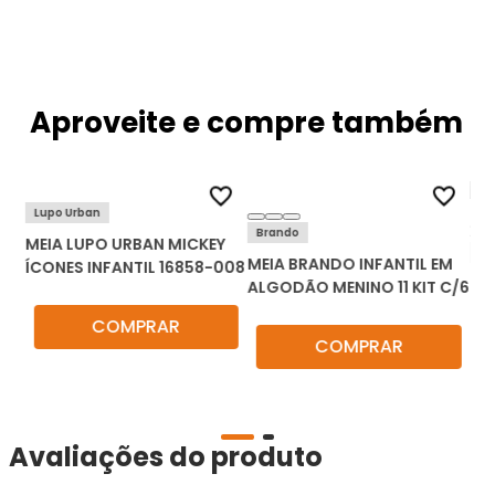
Aproveite e compre também
Lupo Urban
Brando
MEIA LUPO URBAN MICKEY
P
MEIA BRANDO INFANTIL EM
ÍCONES INFANTIL 16858-008
NO
ME
ALGODÃO MENINO 11 KIT C/6
LO
COMPRAR
COMPRAR
Avaliações do produto