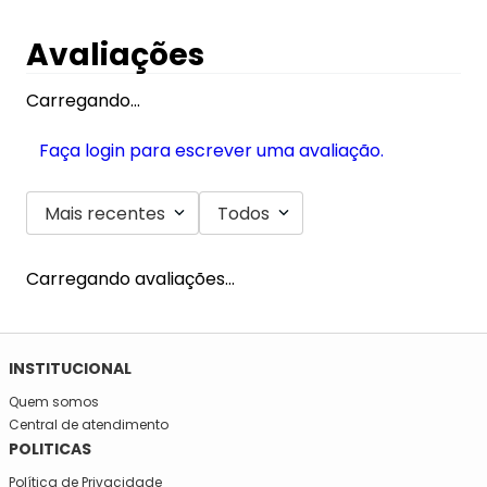
Avaliações
Carregando…
Faça login para escrever uma avaliação.
Mais recentes
Todos
Carregando avaliações…
SE INSCREVA NA NOSSA NEWSLETTER!
Fique por dentro e seja informado em primeira mão de todas
as novidades da Mega São José!