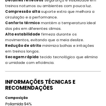
Detalhes refletivos
segurança e visibilidade em
treinos noturnos ou ambientes com pouca luz.
Compressão alta
suporte extra que melhora a
circulação e a performance.
Conforto térmico
mantém a temperatura ideal
dos pés em diferentes climas.
Alta estabilidade
firmeza durante os
movimentos, evitando que a meia deslize.
Redução de atrito
minimiza bolhas e irritações
em treinos longos.
Secagem rápida
tecido tecnológico que elimina
a umidade com eficiência.
INFORMAÇÕES TÉCNICAS E
RECOMENDAÇÕES
Composição
Poliamida 94%