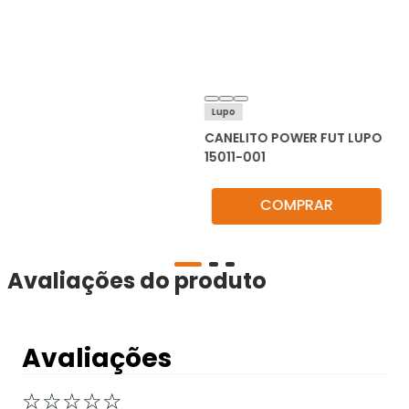
Lupo
CANELITO POWER FUT LUPO
15011-001
COMPRAR
Avaliações do produto
Avaliações
☆
☆
☆
☆
☆