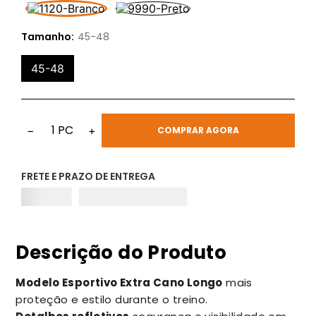
Tamanho:
45-48
45-48
1
PC
−
+
COMPRAR AGORA
FRETE E PRAZO DE ENTREGA
Descrição do Produto
Modelo Esportivo Extra Cano Longo
mais
proteção e estilo durante o treino.