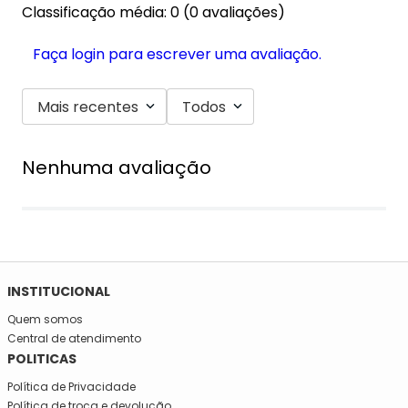
Classificação média: 0
(0 avaliações)
Faça login para escrever uma avaliação.
Mais recentes
Todos
Nenhuma avaliação
SE INSCREVA NA NOSSA NEWSLETTER!
Fique por dentro e seja informado em primeira mão de todas
as novidades da Mega São José!