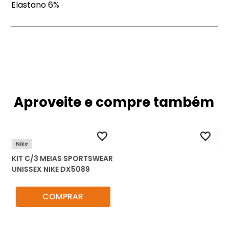
Elastano 6%
Aproveite e compre também
Nike
Ho
KIT C/3 MEIAS SPORTSWEAR
KI
UNISSEX NIKE DX5089
CA
COMPRAR