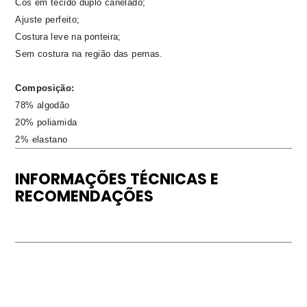
Cós em tecido duplo canelado;
Ajuste perfeito;
Costura leve na ponteira;
Sem costura na região das pernas.
Composição:
78% algodão
20% poliamida
2% elastano
INFORMAÇÕES TÉCNICAS E
RECOMENDAÇÕES