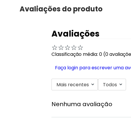
Avaliações do produto
Avaliações
☆
☆
☆
☆
☆
Classificação média: 0
(0 avaliaçõ
Faça login para escrever uma av
Mais recentes
Todos
Nenhuma avaliação