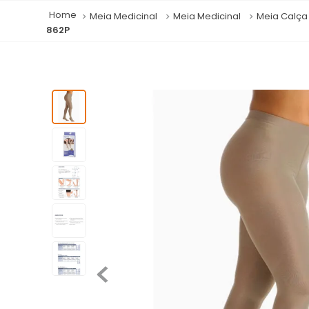
Meia Medicinal
Meia Medicinal
Meia Calç
862P