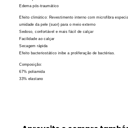
Edema pós-traumático
Efeito climático: Revestimento interno com microfibra especia
umidade da pele (suor) para o meio externo
Sedoso, confortável e mais fácil de calçar
Facilidade ao calçar
Secagem rápida
Efeito bacteriostático inibe a proliferação de bactérias.
Composição:
67% poliamida
33% elastano