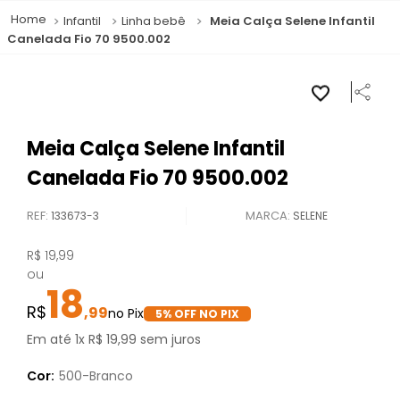
Infantil
Linha bebê
Meia Calça Selene Infantil
Canelada Fio 70 9500.002
Meia Calça Selene Infantil
Canelada Fio 70 9500.002
REF
:
133673-3
SELENE
R$
19
,
99
ou
18
,
99
5
% OFF NO PIX
Em até
1
x
R$
19
,
99
sem juros
Cor:
500-Branco