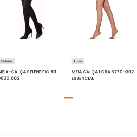
Selene
Lupo
MEIA-CALÇA SELENE FIO 80
MEIA CALÇA LOBA 5770-002
9830.002
ESSENCIAL