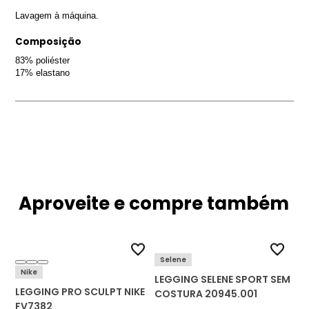
Lavagem à máquina.
Composição
83% poliéster
17% elastano
Aproveite e compre também
Selene
Nike
LEGGING SELENE SPORT SEM
LEGGING PRO SCULPT NIKE
COSTURA 20945.001
FV7382