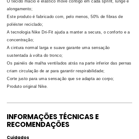
O tecido macio e elástico move contigo em cada sprint, lunge e
alongamento;
Este produto é fabricado com, pelo menos, 50% de fibras de
poliéster reciclado;
A tecnologia Nike Dri-Fit ajuda a manter a secura, o conforto e a
concentração;
A cintura normal larga e suave garante uma sensação
sustentada à volta do tronco;
Os painéis de malha ventilados atrás na parte inferior das pernas
criam circulação de ar para garantir respirabilidade;
Corte justo para uma sensação que se adapta ao corpo;
Produto original Nike.
INFORMAÇÕES TÉCNICAS E
RECOMENDAÇÕES
Cuidados