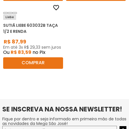
Liebe
SUTIÃ LIEBE 603032B TAÇA
1/2 E RENDA
R$
87
,
99
Em até
3
x
R$
29
,
33
sem juros
Ou
R$
83
,
59
no Pix
COMPRAR
SE INSCREVA NA NOSSA NEWSLETTER!
Fique por dentro e seja informado em primeira mão de todas
as novidades da Mega São José!