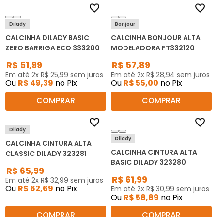
Dilady
Bonjour
CALCINHA DILADY BASIC
CALCINHA BONJOUR ALTA
ZERO BARRIGA ECO 333200
MODELADORA FT332120
R$
51
,
99
R$
57
,
89
Em até
2
x
R$
25
,
99
sem juros
Em até
2
x
R$
28
,
94
sem juros
Ou
R$
49
,
39
no Pix
Ou
R$
55
,
00
no Pix
COMPRAR
COMPRAR
Dilady
Dilady
CALCINHA CINTURA ALTA
CALCINHA CINTURA ALTA
CLASSIC DILADY 323281
BASIC DILADY 323280
R$
65
,
99
R$
61
,
99
Em até
2
x
R$
32
,
99
sem juros
Ou
R$
62
,
69
no Pix
Em até
2
x
R$
30
,
99
sem juros
Ou
R$
58
,
89
no Pix
COMPRAR
COMPRAR