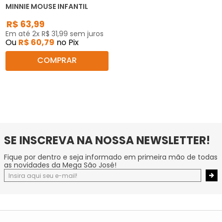
MINNIE MOUSE INFANTIL
R$
63
,
99
Em até
2
x
R$
31
,
99
sem juros
Ou
R$
60
,
79
no Pix
COMPRAR
SE INSCREVA NA NOSSA NEWSLETTER!
Fique por dentro e seja informado em primeira mão de todas
as novidades da Mega São José!