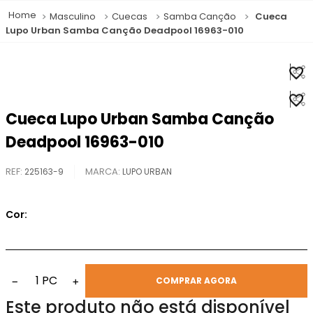
Masculino
Cuecas
Samba Canção
Cueca
Lupo Urban Samba Canção Deadpool 16963-010
Cueca Lupo Urban Samba Canção
Deadpool 16963-010
REF
:
225163-9
LUPO URBAN
Cor:
1
PC
−
+
COMPRAR AGORA
Este produto não está disponível