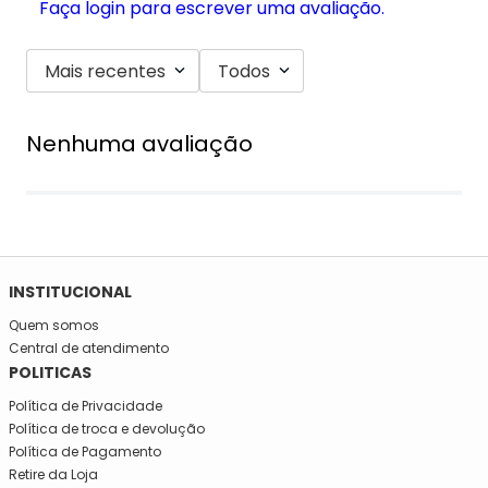
Faça login para escrever uma avaliação.
Mais recentes
Todos
Nenhuma avaliação
SE INSCREVA NA NOSSA NEWSLETTER!
Fique por dentro e seja informado em primeira mão de todas
as novidades da Mega São José!
INSTITUCIONAL