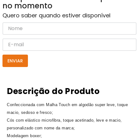
no momento
Quero saber quando estiver disponível
ENVIAR
Descrição do Produto
Confeccionada com Malha Touch em algodão super leve, toque
macio, sedoso e fresco;
Cós com elástico microfibra, toque acetinado, leve e macio,
personalizado com nome da marca;
Modelagem boxer;