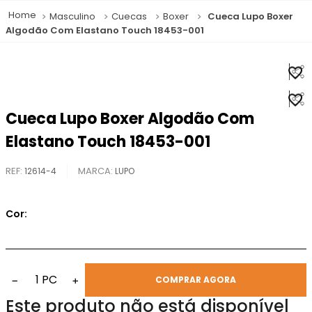
Masculino
Cuecas
Boxer
Cueca Lupo Boxer
Algodão Com Elastano Touch 18453-001
Cueca Lupo Boxer Algodão Com
Elastano Touch 18453-001
REF
:
12614-4
LUPO
Cor:
1
PC
−
+
COMPRAR AGORA
Este produto não está disponível