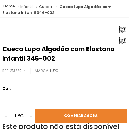
Infantil
Cueca
Cueca Lupo Algodão com
Elastano Infantil 346-002
Cueca Lupo Algodão com Elastano
Infantil 346-002
REF
:
213220-4
LUPO
Cor:
1
PC
−
+
COMPRAR AGORA
Este produto não está disponível