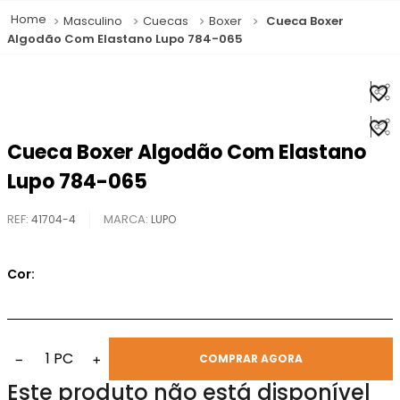
Masculino
Cuecas
Boxer
Cueca Boxer
Algodão Com Elastano Lupo 784-065
Cueca Boxer Algodão Com Elastano
Lupo 784-065
REF
:
41704-4
LUPO
Cor:
1
PC
−
+
COMPRAR AGORA
Este produto não está disponível