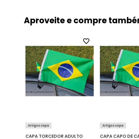
Aproveite e compre tamb
Artigos copa
Artigos copa
EDOR
CAPA TORCEDOR ADULTO
CAPA CAPO DE C