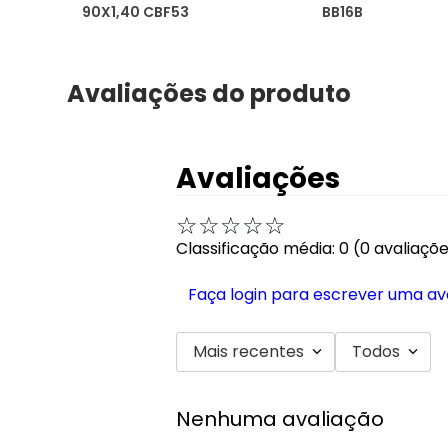
90X1,40 CBF53
BB16B
Avaliações do produto
Avaliações
☆
☆
☆
☆
☆
Classificação média: 0
(0 avaliaçõ
Faça login para escrever uma av
Mais recentes
Todos
Nenhuma avaliação