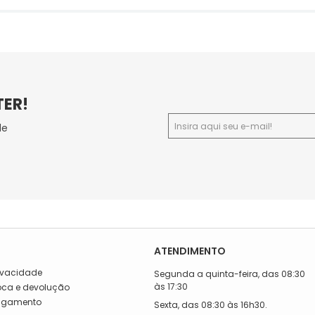
TER!
de
ATENDIMENTO
rivacidade
Segunda a quinta-feira, das 08:30
às 17:30
roca e devolução
Pagamento
Sexta, das 08:30 às 16h30.