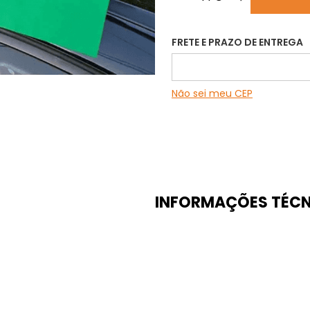
FRETE E PRAZO DE ENTREGA
Não sei meu CEP
INFORMAÇÕES TÉCN