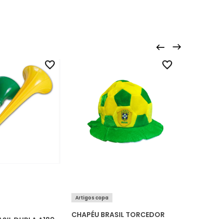
Artigos c
Artigos copa
CHAPÉU BRASIL TORCEDOR
CHAPÉU 