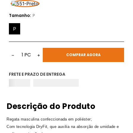
Tamanho:
P
P
1
PC
−
+
COMPRAR AGORA
FRETE E PRAZO DE ENTREGA
Descrição do Produto
Regata masculina confeccionada em poliéster;
Com tecnologia DryFit, que auxilia na absorção de umidade e