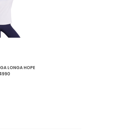
NGA LONGA HOPE
4990