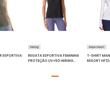
Hering
Hope resort
 ESPORTIVA
REGATA ESPORTIVA FEMININA
T-SHIRT MA
PROTEÇÃO UV+50 HERING
RESORT HF12
SN8H