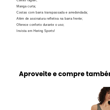
Cavas raglan;
Manga curta;
Costas com barra transpassada e arredondada;
Além de assinatura refletiva na barra frente;
Oferece conforto durante o uso;
Invista em Hering Sports!
Aproveite e compre tamb