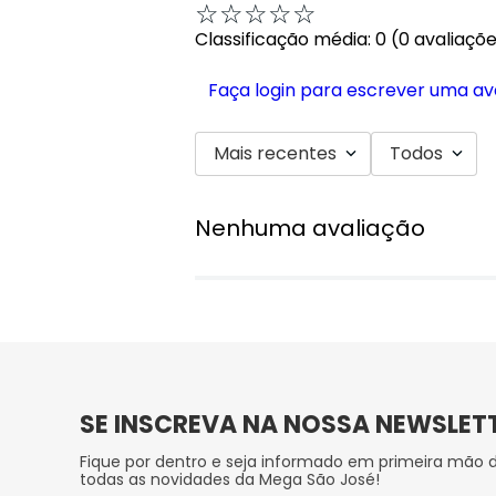
☆
☆
☆
☆
☆
Classificação média: 0
(0 avaliaçõ
Faça login para escrever uma av
Mais recentes
Todos
Nenhuma avaliação
SE INSCREVA NA NOSSA NEWSLET
Fique por dentro e seja informado em primeira mão 
todas as novidades da Mega São José!