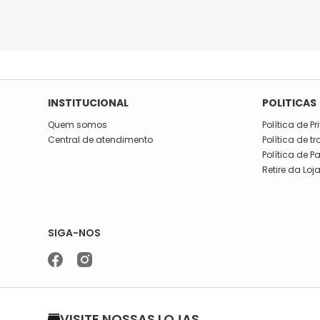
INSTITUCIONAL
POLITICAS
Quem somos
Política de P
Central de atendimento
Política de t
Política de 
Retire da Loj
SIGA-NOS
VISITE NOSSAS LOJAS